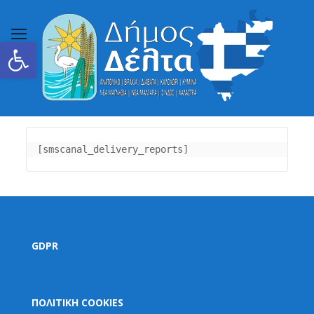
Ανοίξτε τη γραμμή εργαλείων
[smscanal_delivery_reports]
GDPR
ΠΟΛΙΤΙΚΗ COOKIES