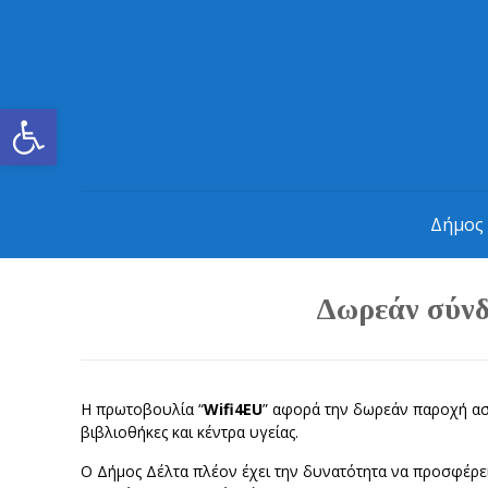
Ανοίξτε τη γραμμή εργαλείων
Δήμος
Δωρεάν σύνδ
Η πρωτοβουλία “
Wifi4EU
” αφορά την δωρεάν παροχή ασύ
βιβλιοθήκες και κέντρα υγείας.
Ο Δήμος Δέλτα πλέον έχει την δυνατότητα να προσφέρε