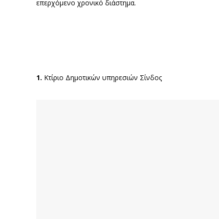
επερχόμενο χρονικό διάστημα.
1.
Κτίριο Δημοτικών υπηρεσιών Σίνδος