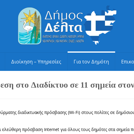
Διοίκηση – Υπηρεσίες
Για τον Δημότη
Επικ
εση στο Διαδίκτυο σε 11 σημεία στο
ρματης διαδικτυακής πρόσβασης (Wi-Fi) στους πολίτες σε δημόσιου
ι ελεύθερη πρόσβαση Internet για όλους τους δημότες στα σημεία