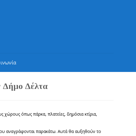
οινωνία
ν Δήμο Δέλτα
ς χώρους όπως πάρκα, πλατείες, δημόσια κτίρια,
 που αναγράφονται παρακάτω. Αυτά θα αυξηθούν το