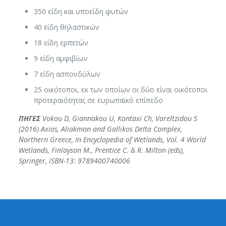
350 είδη και υποείδη φυτών
40 είδη θηλαστικών
18 είδη ερπετών
9 είδη αμφιβίων
7 είδη ασπονδύλων
25 οικότοποι, εκ των οποίων οι δύο είναι οικότοποι
προτεραιότητας σε ευρωπαϊκό επίπεδο
ΠΗΓΕΣ
Vokou D, Giannakou U, Kontaxi Ch, Vareltzidou S
(2016) Axios, Aliakmon
and Gallikos Delta Complex,
Νorthern Greece, In Encyclopedia of Wetlands, Vol. 4 World
Wetlands, Finlayson M., Prentice C. & R. Milton (eds),
Springer, ISBN-13: 9789400740006