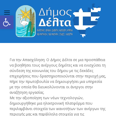
Ανοίξτε τη γραμμή εργαλείων
Για την Απασχόληση: Ο Δήμος Δέλτα σε μια προσπάθεια
να βοηθήσει τους ανέργους δημότες και να ενισχύσει τη
σύνδεση της κοινωνίας του δήμου με τις δεκάδες
επιχειρήσεις που δραστηριοποιούνται στην περιοχή μας,
πήρε την πρωτοβουλία να δημιουργήσει μια υπηρεσία
με την οποία θα διευκολύνονται οι άνεργοι στην
αναζήτηση εργασίας.
Με την αξιοποίηση των νέων τεχνολογιών,
δημιουργήθηκε μια ηλεκτρονική πλατφόρμα που
περιλαμβάνει στοιχεία των ικανοτήτων των ανέργων της
περιοχής μας και παράλληλα στοιχεία για τις