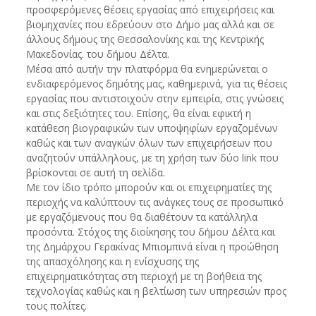
προσφερόμενες θέσεις εργασίας από επιχειρήσεις και
βιομηχανίες που εδρεύουν στο Δήμο μας αλλά και σε
άλλους δήμους της Θεσσαλονίκης και της Κεντρικής
Μακεδονίας. του δήμου Δέλτα.
Μέσα από αυτήν την πλατφόρμα θα ενημερώνεται ο
ενδιαφερόμενος δημότης μας, καθημερινά, για τις θέσεις
εργασίας που αντιστοιχούν στην εμπειρία, στις γνώσεις
και στις δεξιότητες του. Επίσης, θα είναι εφικτή η
κατάθεση βιογραφικών των υποψηφίων εργαζομένων
καθώς και των αναγκών όλων των επιχειρήσεων που
αναζητούν υπάλληλους, με τη χρήση των δύο link που
βρίσκονται σε αυτή τη σελίδα.
Με τον ίδιο τρόπο μπορούν και οι επιχειρηματίες της
περιοχής να καλύπτουν τις ανάγκες τους σε προσωπικό
με εργαζόμενους που θα διαθέτουν τα κατάλληλα
προσόντα. Στόχος της διοίκησης του δήμου Δέλτα και
της Δημάρχου Γερακίνας Μπισμπινά είναι η προώθηση
της απασχόλησης και η ενίσχυσης της
επιχειρηματικότητας στη περιοχή με τη βοήθεια της
τεχνολογίας καθώς και η βελτίωση των υπηρεσιών προς
τους πολίτες.