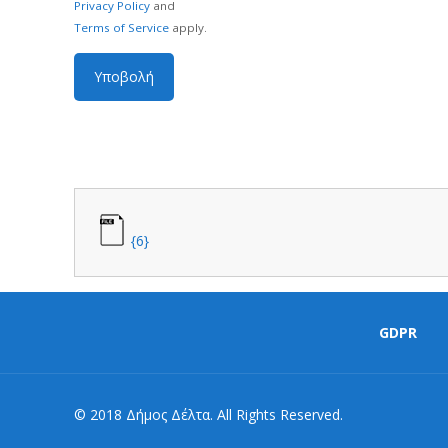
Privacy Policy
and
Terms of Service
apply.
{6}
GDPR
© 2018 Δήμος Δέλτα. All Rights Reserved.