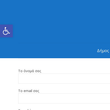
Ανοίξτε τη γραμμή εργαλείων
Δήμος
Το όνομά σας
Το email σας