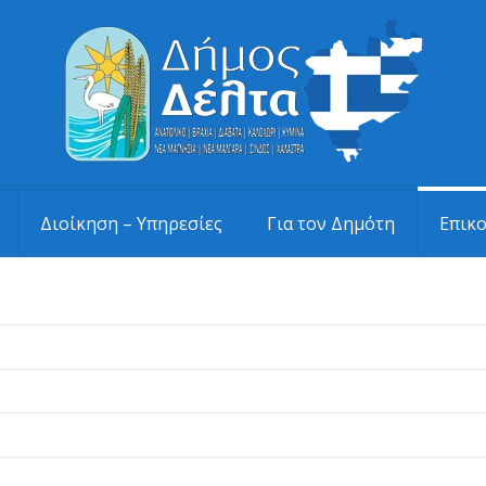
Διοίκηση – Υπηρεσίες
Για τον Δημότη
Επικ