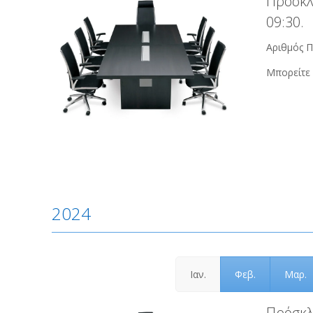
Πρόσκλ
09:30.
Αριθμός Π
Μπορείτε 
2024
Ιαν.
Φεβ.
Μαρ.
Πρόσκλ