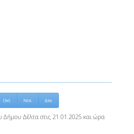
Οκτ.
Νοε.
Δεκ.
 Δήμου Δέλτα στις 21.01.2025 και ώρα