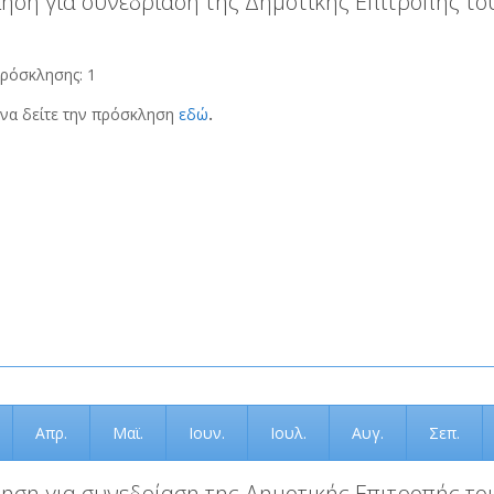
ηση για συνεδρίαση της Δημοτικής Επιτροπής του
ρόσκλησης: 1
να δείτε την πρόσκληση
εδώ
.
Απρ.
Μαϊ.
Ιουν.
Ιουλ.
Αυγ.
Σεπ.
ηση για συνεδρίαση της Δημοτικής Επιτροπής του