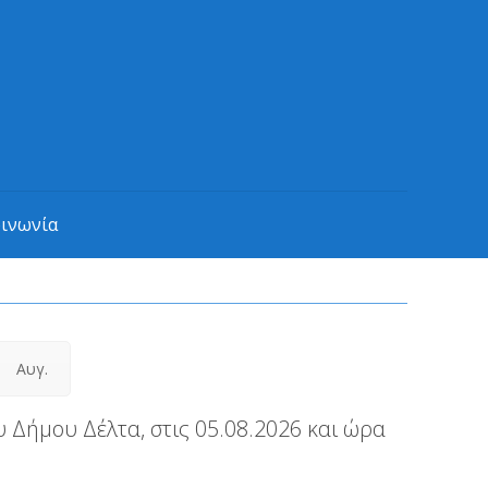
οινωνία
Αυγ.
 Δήμου Δέλτα, στις 05.08.2026 και ώρα