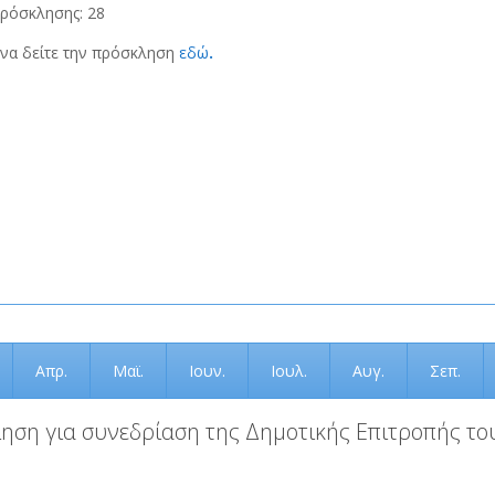
ρόσκλησης: 28
να δείτε την πρόσκληση
εδώ
.
Απρ.
Μαϊ.
Ιουν.
Ιουλ.
Αυγ.
Σεπ.
ηση για συνεδρίαση της Δημοτικής Επιτροπής του