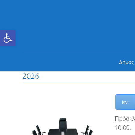
Ανοίξτε τη γραμμή εργαλείων
Δήμος
2026
Ιαν.
Πρόσκλ
10:00.