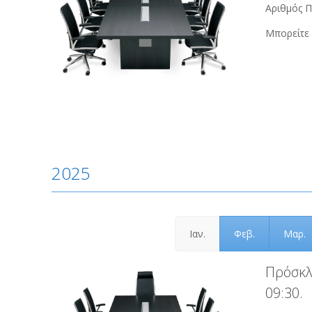
Αριθμός Π
Μπορείτε 
2025
Ιαν.
Φεβ.
Μαρ.
Πρόσκλ
09:30.