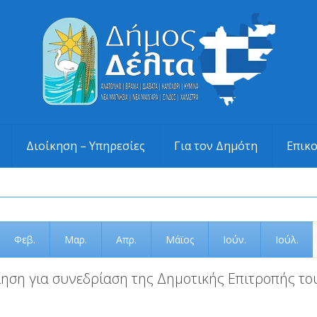
Διοίκηση – Υπηρεσίες
Για τον Δημότη
Επικ
Φεβ.
Μαρ.
Απρ.
Μάϊος
Ιούν.
Ιούλ.
ηση για συνεδρίαση της Δημοτικής Επιτροπής του