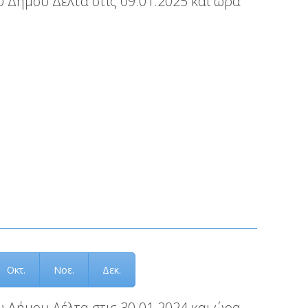
 Δήμου Δέλτα στις 09.01.2025 και ώρα
Οκτ.
Νοε.
Δεκ.
 Δήμου Δέλτα στις 30.01.2024 και ώρα