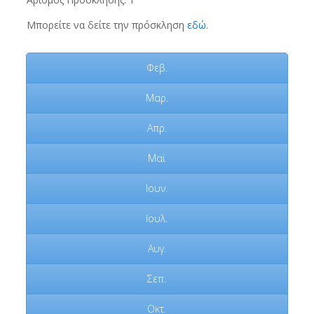
Μπορείτε να δείτε την πρόσκληση
εδώ
.
Φεβ.
Μαρ.
Απρ.
Μαϊ
Ιουν.
Ιουλ.
Αυγ.
Σεπ.
Οκτ.