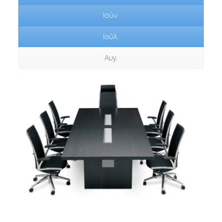
Ιούν.
Ιούλ.
Αυγ.