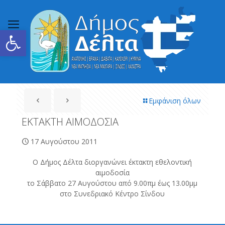
Ανοίξτε τη γραμμή εργαλείων
Εμφάνιση όλων
ΕΚΤΑΚΤΗ ΑΙΜΟΔΟΣΙΑ
17 Αυγούστου 2011
Ο Δήμος Δέλτα διοργανώνει έκτακτη εθελοντική
αιμοδοσία
το Σάββατο 27 Αυγούστου από 9.00πμ έως 13.00μμ
στο Συνεδριακό Κέντρο Σίνδου