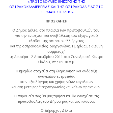
«ΠΡΩΤΟΒΟΥΛΙΕΣ ΕΝΙΣΧΥΣΗΣ ΤΗΣ
ΟΣΤΡΑΚΟΚΑΛΛΙΕΡΓΕΙΑΣ ΚΑΙ ΤΗΣ ΟΣΤΡΑΚΟΑΛΙΕΙΑΣ ΣΤΟ
ΘΕΡΜΑΪΚΟ ΚΟΛΠΟ»
ΠΡΟΣΚΛΗΣΗ
Ο Δήμος Δέλτα, στα πλαίσια των πρωτοβουλιών του,
για την ενίσχυση και αναβάθμιση του εξαγωγικού
κλάδου της οστρακοκαλλιέργειας
και της οστρακοαλιείας, διοργανώνει Ημερίδα με διεθνή
συμμετοχή
τη Δευτέρα 12 Δεκεμβρίου 2011 στο Συνεδριακό Κέντρο
Σίνδου, στις 09.30 π.μ.
Η ημερίδα στοχεύει στη διερεύνηση και ανάδειξη
αναγκαίων ενεργειών,
στην αξιολόγηση και χρήση νέων εργαλείων
και στη μεταφορά τεχνογνωσίας και καλών πρακτικών.
Η παρουσία σας θα μας τιμήσει και θα ενισχύσει τις
πρωτοβουλίες του Δήμου μας και του κλάδου.
Ο Δήμαρχος Δέλτα