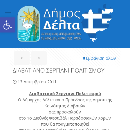
Ανοίξτε τη γραμμή εργαλείων
Εμφάνιση όλων
ΔΙΑΒΑΤΙΑΝΟ ΣΕΡΓΙΑΝΙ ΠΟΛΙΤΙΣΜΟΥ
13 Δεκεμβρίου 2011
Διαβατιανό Σεργιάνι Πολιτισμού
Ο Δήμαρχος Δέλτα και ο Πρόεδρος της Δημοτικής
Κοινότητας Διαβατών
σας προσκαλούν
στο 1ο Διεθνές Φεστιβάλ Παραδοσιακών Χορών
που θα πραγματοποιηθεί