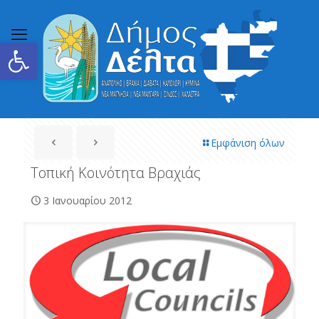
Ανοίξτε τη γραμμή εργαλείων
Εμφάνιση όλων
Τοπική Κοινότητα Βραχιάς
3 Ιανουαρίου 2012