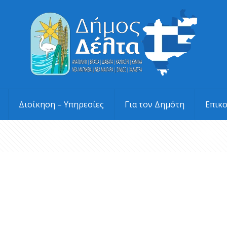
Διοίκηση – Υπηρεσίες
Για τον Δημότη
Επικ