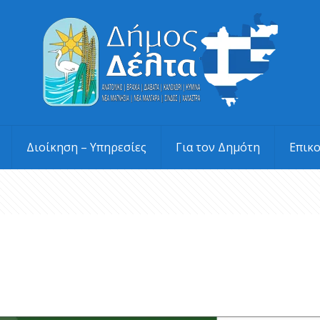
Διοίκηση – Υπηρεσίες
Για τον Δημότη
Επικ