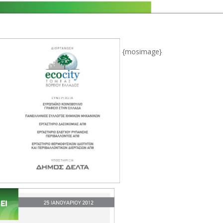
{mosimage}