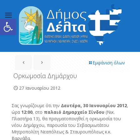
Ανοίξτε τη γραμμή εργαλείων
Εμφάνιση όλων
Ορκωμοσία Δημάρχου
27 Ιανουαρίου 2012
Σας γνωρίζουμε ότι την
Δευτέρα, 30 Ιανουαρίου 2012
,
ώρα
12:00
, στο
παλαιό Δημαρχείο Σίνδου
(Νικ.
Πλαστήρα 13), θα πραγματοποιηθεί η ορκωμοσία του
νέου Δημάρχου, παρουσία του Σεβασμιωτάτου
Μητροπολίτη Νεαπόλεως & Σταυρουπόλεως κ.κ.
Βαρνάβα.