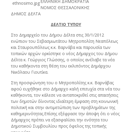
ΕΛΛΗΝΙΚΗ ΔΗΜΟΚΡΑΤΙΑ
ΝΟΜΟΣ ΘΕΣΣΑΛΟΝΙΚΗΣ
ΔΗΜΟΣ ΔΕΛΤΑ
ΔΕΛΤΙΟ ΤΥΠΟΥ
Στο Δημαρχείο του Δήμου Δέλτα στις 30/1/2012
ενώπιον του Σεβασμιωτάτου Μητροπολίτη Νεαπόλεως
και Σταυρουπόλεως κ.κ. Βαρνάβα και παρουσία των
τοπικών αρχών ορκίστηκε ο νέος Δήμαρχος του Δήμου
Δέλτα κ. Γεώργιος Γλώσσης, ο οποίος ανέλαβε τα νέα
του καθήκοντα στη θέση του εκλιπόντος Δημάρχου
Νικόλαου Γιουτίκα.
Στη προσφώνηση του ο Μητροπολίτης κ.κ. Βαρνάβας
αφού ευχήθηκε στο Δήμαρχο καλή επιτυχία στα νέα του
καθήκοντα, τον κάλεσε να ανταποκριθεί στις απαιτήσεις
των δημοτών δίνοντας ιδιαίτερη έμφαση στη κοινωνική
πολιτική και στην αντιμετώπιση των προβλημάτων της
καθημερινότητας.Επίσης εξέφρασε την άποψη ότι ο νέος
Δήμαρχος πρέπει να εξασφαλίσει την ενότητα του
Δημοτικού Συμβουλίου προς όφελος της τοπικής