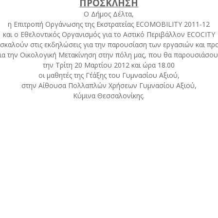
ΠΡΟΣΚΛΗΣΗ
Ο Δήμος Δέλτα,
η Επιτροπή Οργάνωσης της Εκστρατείας ECOMOBILITY 2011-12
και ο Εθελοντικός Οργανισμός για το Αστικό Περιβάλλον ECOCITY
σκαλούν στις εκδηλώσεις για την παρουσίαση των εργασιών και π
ια την Οικολογική Μετακίνηση στην πόλη μας, που θα παρουσιάσο
την Τρίτη 20 Μαρτίου 2012 και ώρα 18.00
οι μαθητές της Γ΄τάξης του Γυμνασίου Αξιού,
στην Αίθουσα Πολλαπλών Χρήσεων Γυμνασίου Αξιού,
Κύμινα Θεσσαλονίκης.