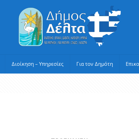
Διοίκηση – Υπηρεσίες
Για τον Δημότη
Επικ