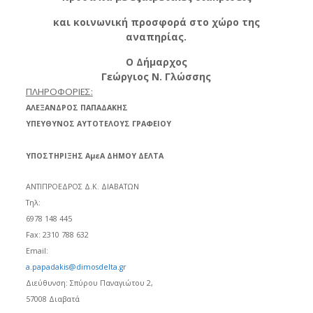
και κοινωνική προσφορά στο χώρο της
αναπηρίας.
Ο Δήμαρχος
Γεώργιος Ν. Γλώσσης
ΠΛΗΡΟΦΟΡΙΕΣ:
ΑΛΕΞΑΝΔΡΟΣ ΠΑΠΑΔΑΚΗΣ
ΥΠΕΥΘΥΝΟΣ ΑΥΤΟΤΕΛΟΥΣ ΓΡΑΦΕΙΟΥ
ΥΠΟΣΤΗΡΙΞΗΣ ΑμεΑ ΔΗΜΟΥ ΔΕΛΤΑ
ΑΝΤΙΠΡΟΕΔΡΟΣ Δ.Κ. ΔΙΑΒΑΤΩΝ
Τηλ:
6978 148 445
Fax: 2310 788 632
Email:
a.papadakis@dimosdelta.gr
Διεύθυνση: Σπύρου Παναγιώτου 2,
57008 Διαβατά