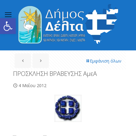
Ανοίξτε τη γραμμή εργαλείων
Εμφάνιση όλων
ΠΡΟΣΚΛΗΣΗ ΒΡΑΒΕΥΣΗΣ ΑμεΑ
4 Μαΐου 2012