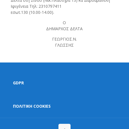
Δέλτα στη Σίνδο (Νικ.Πλαστήρα 13) κα Δαρδαμανέλη
Ιφιγένεια Τηλ: 2310797411
εσωτ.130 (10.00-14.00).
Ο
ΔΗΜΑΡΧΟΣ ΔΕΛΤΑ
ΓΕΩΡΓΙΟΣ.Ν.
ΓΛΩΣΣΗΣ
GDPR
ΠΟΛΙΤΙΚΗ COOKIES