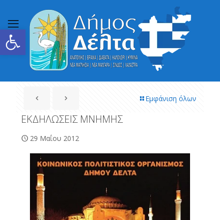
Ανοίξτε τη γραμμή εργαλείων
Εμφάνιση όλων
ΕΚΔΗΛΩΣΕΙΣ ΜΝΗΜΗΣ
29 Μαΐου 2012