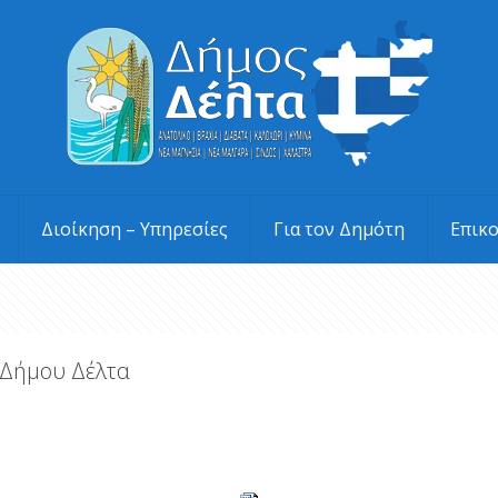
Διοίκηση – Υπηρεσίες
Για τον Δημότη
Επικ
 Δήμου Δέλτα