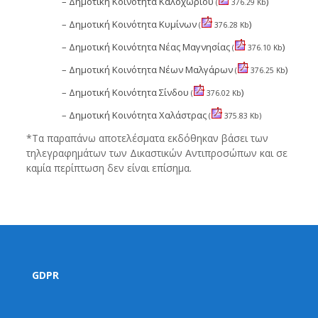
– Δημοτική Κοινότητα Καλοχωρίου
)
(
376.29 Kb
– Δημοτική Κοινότητα Κυμίνων
)
(
376.28 Kb
– Δημοτική Κοινότητα Νέας Μαγνησίας
)
(
376.10 Kb
– Δημοτική Κοινότητα Νέων Μαλγάρων
)
(
376.25 Kb
– Δημοτική Κοινότητα Σίνδου
)
(
376.02 Kb
– Δημοτική Κοινότητα Χαλάστρας
(
375.83 Kb)
*Τα παραπάνω αποτελέσματα εκδόθηκαν βάσει των
τηλεγραφημάτων των Δικαστικών Αντιπροσώπων και σε
καμία περίπτωση δεν είναι επίσημα.
GDPR