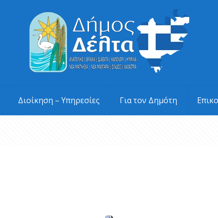
Διοίκηση – Υπηρεσίες
Για τον Δημότη
Επικ