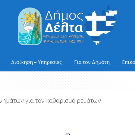
Διοίκηση – Υπηρεσίες
Για τον Δημότη
Επικ
νημάτων για τον καθαρισμό ρεμάτων