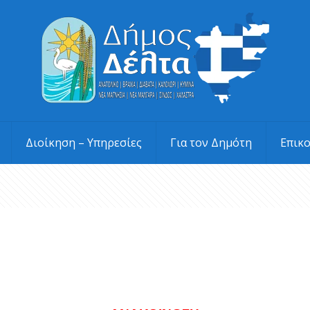
Διοίκηση – Υπηρεσίες
Για τον Δημότη
Επικ