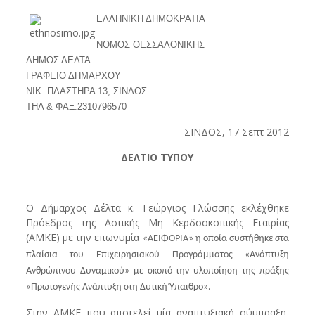
ΕΛΛΗΝΙΚΗ ΔΗΜΟΚΡΑΤΙΑ
ΝΟΜΟΣ ΘΕΣΣΑΛΟΝΙΚΗΣ
ΔΗΜΟΣ ΔΕΛΤΑ
ΓΡΑΦΕΙΟ ΔΗΜΑΡΧΟΥ
ΝΙΚ. ΠΛΑΣΤΗΡΑ 13, ΣΙΝΔΟΣ
ΤΗΛ & ΦΑΞ:2310796570
ΣΙΝΔΟΣ, 17 Σεπτ 2012
ΔΕΛΤΙΟ ΤΥΠΟΥ
Ο Δήμαρχος Δέλτα κ. Γεώργιος Γλώσσης εκλέχθηκε
Πρόεδρος της Αστικής Μη Κερδοσκοπικής Εταιρίας
(ΑΜΚΕ) με την επωνυμία
«
ΑΕΙΦΟΡΙΑ
»
η οποία συστήθηκε στα
πλαίσια του Επιχειρησιακού Προγράμματος
«
Ανάπτυξη
Ανθρώπινου Δυναμικού
»
με σκοπό την υλοποίηση της πράξης
«
Πρωτογενής Ανάπτυξη στη Δυτική Ύπαιθρο
».
Στην ΑΜΚΕ που αποτελεί μία αναπτυξιακή σύμπραξη,