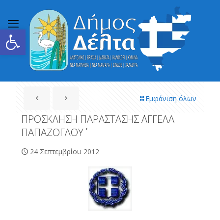
Ανοίξτε τη γραμμή εργαλείων
Εμφάνιση όλων
ΠΡΟΣΚΛΗΣΗ ΠΑΡΑΣΤΑΣΗΣ ΄΄ΑΓΓΕΛΑ
ΠΑΠΑΖΟΓΛΟΥ΄΄
24 Σεπτεμβρίου 2012