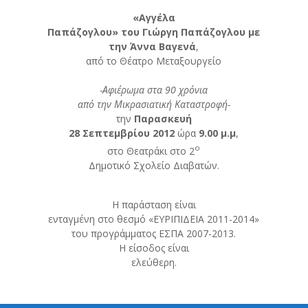
«Αγγέλα
Παπάζογλου» του Γιώργη Παπάζογλου
με
την Άννα Βαγενά
,
από το Θέατρο Μεταξουργείο
-Αφιέρωμα στα 90 χρόνια
από την Μικρασιατική Καταστροφή-
την
Παρασκευή
28 Σεπτεμβρίου
2012
ώρα
9.00 μ.μ
,
ο
στο Θεατράκι στο 2
Δημοτικό Σχολείο Διαβατών.
Η παράσταση είναι
ενταγμένη στο θεσμό «ΕΥΡΙΠΙΔΕΙΑ 2011-2014»
του προγράμματος ΕΣΠΑ 2007-2013.
Η είσοδος είναι
ελεύθερη.