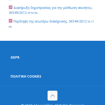
Διακήρυξη δημοπρασίας για την μίσθωση ακινήτου,
36549/2012
59.92 Kb
Περίληψη της ανωτέρω διακήρυκης, 36549/2012
56.77
Kb
GDPR
ΠΟΛΙΤΙΚΗ COOKIES