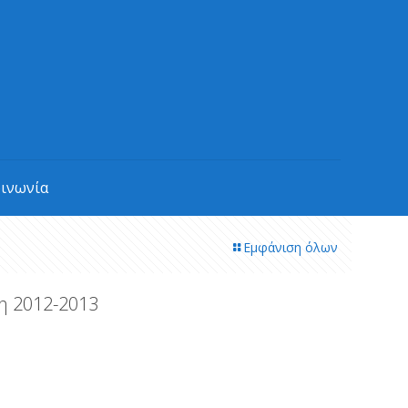
οινωνία
Εμφάνιση όλων
τη 2012-2013