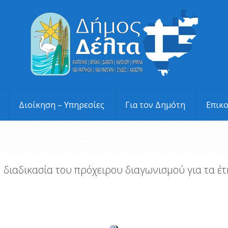
Διοίκηση – Υπηρεσίες
Για τον Δημότη
Επικ
 διαδικασία του πρόχειρου διαγωνισμού για τα έ