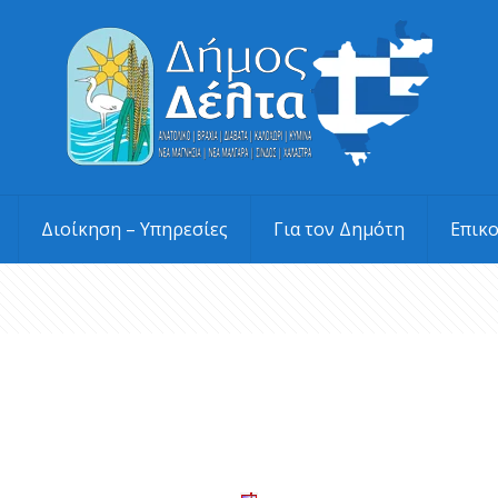
Διοίκηση – Υπηρεσίες
Για τον Δημότη
Επικ