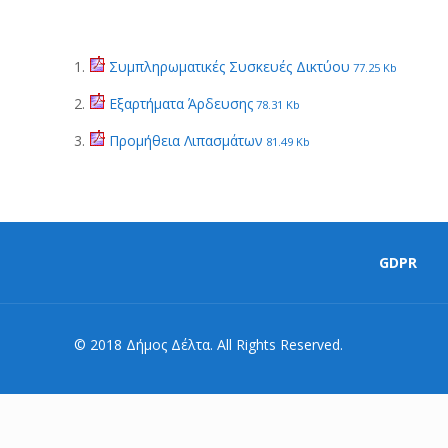
1.
Συμπληρωματικές Συσκευές Δικτύου
77.25 Kb
2.
Εξαρτήματα Άρδευσης
78.31 Kb
3.
Προμήθεια Λιπασμάτων
81.49 Kb
GDPR
© 2018 Δήμος Δέλτα. All Rights Reserved.