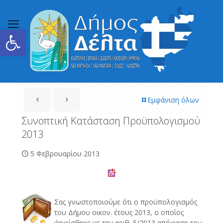
Ανοίξτε τη γραμμή εργαλείων
Εμφάνιση όλων
Συνοπτική Κατάσταση Προϋπολογισμού
2013
5 Φεβρουαρίου 2013
Σας γνωστοποιούμε ότι ο προϋπολογισμός
του Δήμου οικον. έτους 2013, ο οποίος
ψηφίσθηκε με την αριθ. 5/2013 απόφαση του