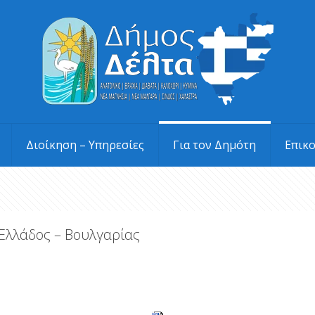
Διοίκηση – Υπηρεσίες
Για τον Δημότη
Επικ
 Ελλάδος – Βουλγαρίας