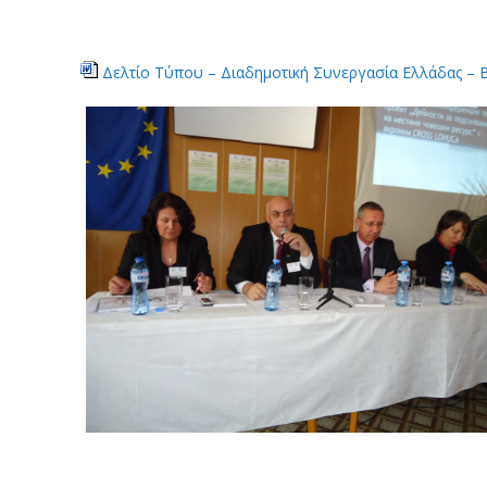
Δελτίο Τύπου – Διαδημοτική Συνεργασία Ελλάδας – 