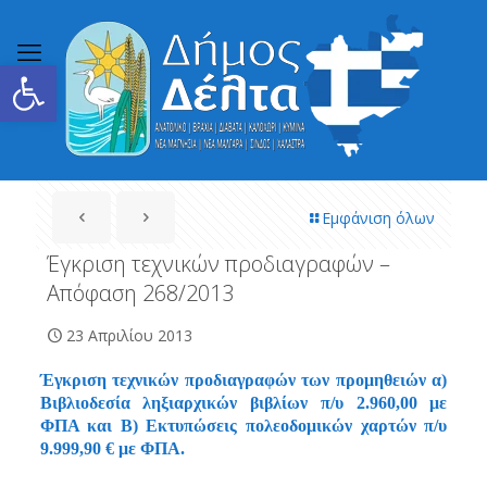
Ανοίξτε τη γραμμή εργαλείων
Εμφάνιση όλων
Έγκριση τεχνικών προδιαγραφών –
Απόφαση 268/2013
23 Απριλίου 2013
Έγκριση τεχνικών προδιαγραφών των προμηθειών α)
Βιβλιοδεσία ληξιαρχικών βιβλίων π/υ 2.960,00 με
ΦΠΑ και Β) Εκτυπώσεις πολεοδομικών χαρτών π/υ
9.999,90 € με ΦΠΑ.