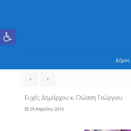
Ανοίξτε τη γραμμή εργαλείων
Δήμος
Ευχές Δημάρχου κ. Γλώσση Γεώργιου
29 Απριλίου 2013