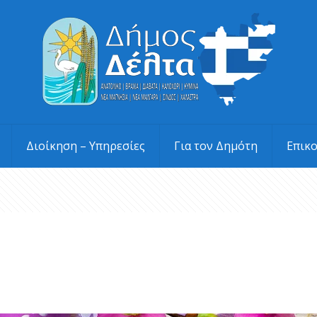
Διοίκηση – Υπηρεσίες
Για τον Δημότη
Επικ