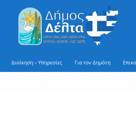
Διοίκηση – Υπηρεσίες
Για τον Δημότη
Επικ