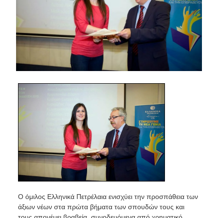
Ο όμιλος Ελληνικά Πετρέλαια ενισχύει την προσπάθεια των
άξιων νέων στα πρώτα βήματα των σπουδών τους και
τους απονέμει βραβεία, συνοδευόμενα από χρηματικό