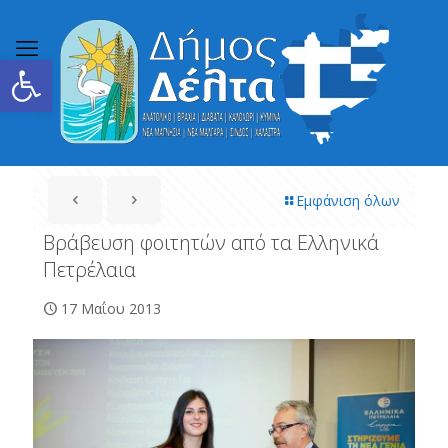
Ανοίξτε τη γραμμή εργαλείων
Εμφάνιση όλων
Βράβευση φοιτητών από τα Ελληνικά
Πετρέλαια
17 Μαΐου 2013