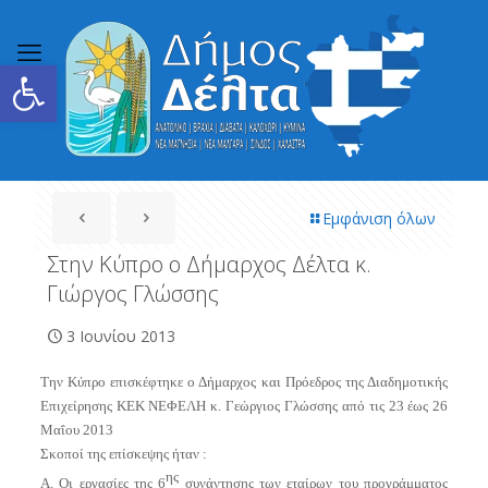
Ανοίξτε τη γραμμή εργαλείων
Εμφάνιση όλων
Στην Κύπρο ο Δήμαρχος Δέλτα κ.
Γιώργος Γλώσσης
3 Ιουνίου 2013
Την Κύπρο επισκέφτηκε ο Δήμαρχος και Πρόεδρος της Διαδημοτικής
Επιχείρησης ΚΕΚ ΝΕΦΕΛΗ κ. Γεώργιος Γλώσσης από τις 23 έως 26
Μαΐου 2013
Σκοποί της επίσκεψης ήταν :
ης
Α.
O
ι εργασίες της 6
συνάντησης των εταίρων του προγράμματος