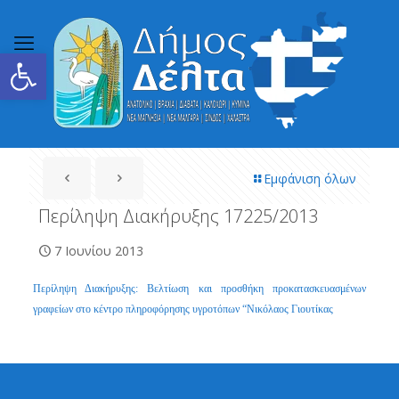
Ανοίξτε τη γραμμή εργαλείων
Εμφάνιση όλων
Περίληψη Διακήρυξης 17225/2013
7 Ιουνίου 2013
Περίληψη Διακήρυξης: Βελτίωση και προσθήκη προκατασκευασμένων
γραφείων στο κέντρο πληροφόρησης υγροτόπων “Νικόλαος Γιουτίκας