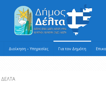
Διοίκηση – Υπηρεσίες
Για τον Δημότη
Επικ
 ΔΕΛΤΑ