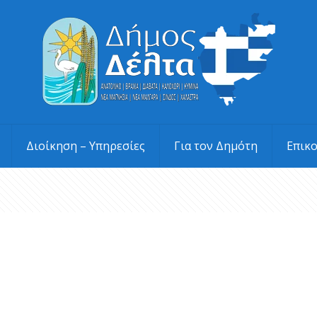
Διοίκηση – Υπηρεσίες
Για τον Δημότη
Επικ