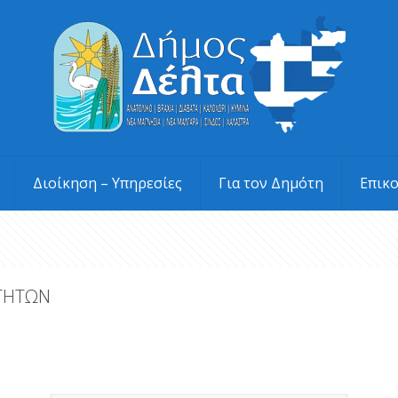
Διοίκηση – Υπηρεσίες
Για τον Δημότη
Επικ
ΟΤΗΤΩΝ