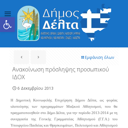
Ανοίξτε τη γραμμή εργαλείων
Εμφάνιση όλων
Ανακοίνωση πρόσληψης προσωπικού
ΙΔΟΧ
6 Δεκεμβρίου 2013
Η Δημοτική Κοινωφελής Επιχείρηση Δήμου Δέλτα, ως φορέας
υλοποίησης των προγραμμάτων Μαζικού Αθλητισμού, που θα
πραγματοποιηθούν στο Δήμο Δέλτα, για την περίοδο 2013-2014 με τη
συνεργασία της Γενικής Γραμματείας Αθλητισμού (Γ.Γ.Α.) του
Υπουργείου Παιδείας και Θρησκευμάτων, Πολιτισμού και Αθλητισμού