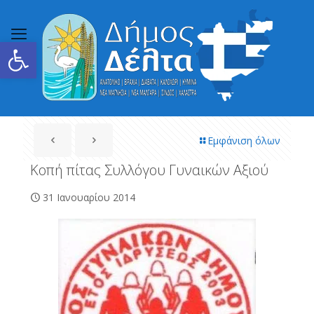
Ανοίξτε τη γραμμή εργαλείων
Εμφάνιση όλων
Κοπή πίτας Συλλόγου Γυναικών Αξιού
31 Ιανουαρίου 2014