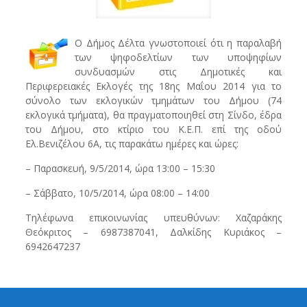
Ο Δήμος Δέλτα γνωστοποιεί ότι η παραλαβή
των ψηφοδελτίων των υποψηφίων
συνδυασμών στις Δημοτικές και
Περιφερειακές Εκλογές της 18ης Μαΐου 2014 για το
σύνολο των εκλογικών τμημάτων του Δήμου (74
εκλογικά τμήματα), θα πραγματοποιηθεί στη Σίνδο, έδρα
του Δήμου, στο κτίριο του Κ.Ε.Π. επί της οδού
Ελ.Βενιζέλου 6Α, τις παρακάτω ημέρες και ώρες:
– Παρασκευή, 9/5/2014, ώρα 13:00 – 15:30
– Σάββατο, 10/5/2014, ώρα 08:00 – 14:00
Τηλέφωνα επικοινωνίας υπευθύνων: Χαζαράκης
Θεόκριτος – 6987387041, Δαλκίδης Κυριάκος –
6942647237