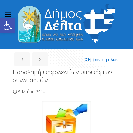
Ανοίξτε τη γραμμή εργαλείων
Εμφάνιση όλων
Παραλαβή ψηφοδελτίων υποψήφιων
συνδυασμών
9 Μαΐου 2014