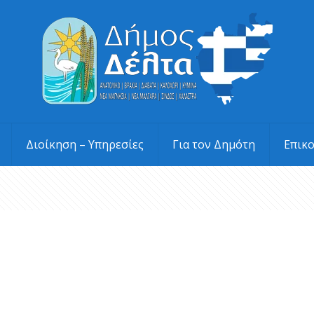
Διοίκηση – Υπηρεσίες
Για τον Δημότη
Επικ