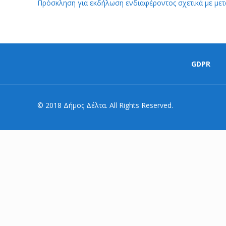
Πρόσκληση για εκδήλωση ενδιαφέροντος σχετικά με μετ
GDPR
© 2018 Δήμος Δέλτα. All Rights Reserved.