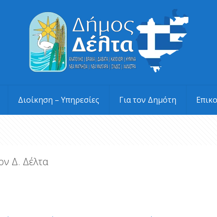
Διοίκηση – Υπηρεσίες
Για τον Δημότη
Επικ
ον Δ. Δέλτα