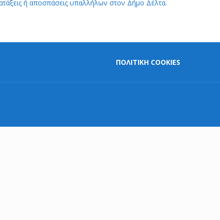
ατάξεις ή αποσπάσεις υπαλλήλων στον Δήμο Δέλτα.
ΠΟΛΙΤΙΚΗ COOKIES