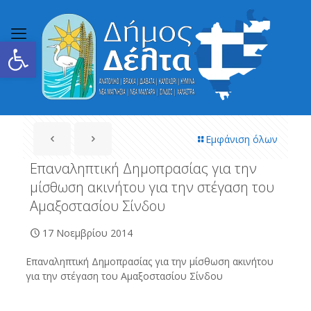
Ανοίξτε τη γραμμή εργαλείων
Εμφάνιση όλων
Επαναληπτική Δημοπρασίας για την
μίσθωση ακινήτου για την στέγαση του
Αμαξοστασίου Σίνδου
17 Νοεμβρίου 2014
Επαναληπτική Δημοπρασίας για την μίσθωση ακινήτου
για την στέγαση του Αμαξοστασίου Σίνδου