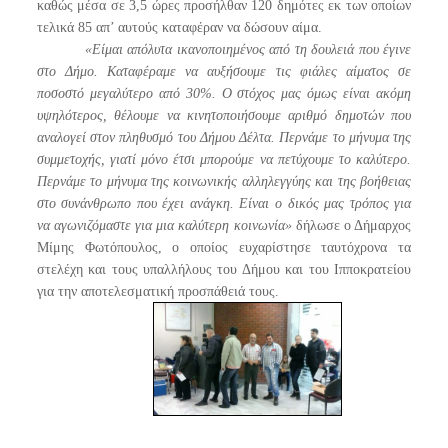
καθώς μέσα σε 3,5 ώρες προσήλθαν 120 δημότες εκ των οποίων
τελικά 85 απ’ αυτούς καταφέραν να δώσουν αίμα.
«Είμαι απόλυτα ικανοποιημένος από τη δουλειά που έγινε
στο Δήμο. Καταφέραμε να αυξήσουμε τις φιάλες αίματος σε
ποσοστό μεγαλύτερο από 30%. Ο στόχος μας όμως είναι ακόμη
υψηλότερος, θέλουμε να κινητοποιήσουμε αριθμό δημοτών που
αναλογεί στον πληθυσμό του Δήμου Δέλτα. Περνάμε το μήνυμα της
συμμετοχής, γιατί μόνο έτσι μπορούμε να πετύχουμε το καλύτερο.
Περνάμε το μήνυμα της κοινωνικής αλληλεγγύης και της βοήθειας
στο συνάνθρωπο που έχει ανάγκη. Είναι ο δικός μας τρόπος για
να αγωνιζόμαστε για μια καλύτερη κοινωνία»
δήλωσε ο Δήμαρχος
Μίμης Φωτόπουλος, ο οποίος ευχαρίστησε ταυτόχρονα τα
στελέχη και τους υπαλλήλους του Δήμου και του Ιπποκρατείου
για την αποτελεσματική προσπάθειά τους.