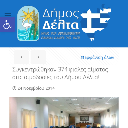
Ανοίξτε τη γραμμή εργαλείων
Εμφάνιση όλων
Συγκεντρώθηκαν 374 φιάλες αίματος
στις αιμοδοσίες του Δήμου Δέλτα!
24 Νοεμβρίου 2014