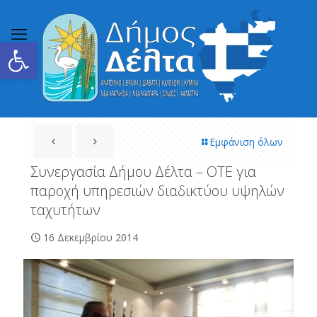
Ανοίξτε τη γραμμή εργαλείων
Εμφάνιση όλων
Συνεργασία Δήμου Δέλτα – ΟΤΕ για
παροχή υπηρεσιών διαδικτύου υψηλών
ταχυτήτων
16 Δεκεμβρίου 2014