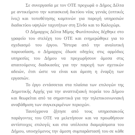
Σε συνεργασία με τον ΟΤΕ προχωρά ο Δήμος Δέλτα
με αντικείμενο την κατασκευή δικτύου νέας γενιάς (οπτικές
ίνες) και τοποθέτησης καμπινών για παροχή υπηρεσιών
διαδικτύου υψηλών ταχυτήτων στη Σίνδο και το Καλοχώρι.
Ο Δήμαρχος Δέλτα Μίμης Φωτόπουλος δέχθηκε στο
γραφείο του στελέχη του ΟΤΕ και ενημερώθηκε για το
σχεδιασμό του έργου. Ύστερα από την αναλυτική
παρουσίαση, ο Δήμαρχος έδωσε οδηγίες στις αρμόδιες
υπηρεσίες του Δήμου να προχωρήσουν άμεσα στις
απαιτούμενες διαδικασίες για την παροχή των σχετικών
αδειών, έτσι ώστε να είναι και άμεση η έναρξη των
εργασιών.
Το έργο εντάσσεται στα πλαίσια των επιλογών της
Δημοτικής Αρχής για την αναπτυξιακή πορεία του Δήμου
και θεωρείται από τα σημαντικά για την τηλεπικοινωνιακή
αναβάθμιση των συγκεκριμένων περιοχών.
Ταυτόχρονα ζήτησε από τους υπηρεσιακούς
παράγοντες του ΟΤΕ να μελετήσουν και να προωθήσουν
αντίστοιχες επιλογές και στα υπόλοιπα διαμερίσματα του
Δήμου, υποσχόμενος την άμεση συμπαράστασή του σε κάθε