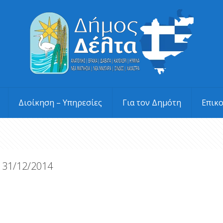
Διοίκηση – Υπηρεσίες
Για τον Δημότη
Επικ
 31/12/2014