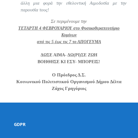
άλλη μια φορά την εθελοντική Αιμοδοσία με την
παρουσία τους!
Σε περιμένουμε την
ΤΕΤΑΡΤΗ 4 ΦΕΒΡΟΥΑΡΙΟΥ στο Φυσικοθεραπευτήριο
Κυμίνων
από τις 5 έως τις 7 το ΑΠΟΓΕΥΜΑ
ΔΩΣΕ ΑΙΜΑ- ΔΩ(ΡΙ)ΣΕ ΖΩΗ
ΒΟΗΘΗΣΕ ΚΙ ΕΣΥ- ΜΠΟΡΕΙΣ!
Ο Πρόεδρος Δ.Σ.
Κοινωνικού Πολιτιστικού Οργανισμού Δήμου Δέλτα
Ζάχος Γρηγόριος
GDPR